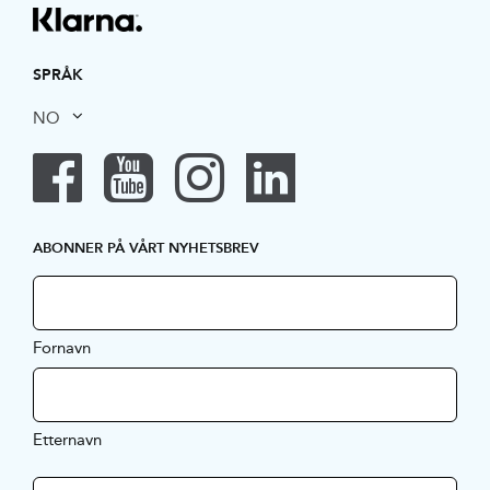
SPRÅK
NO
ABONNER PÅ VÅRT NYHETSBREV
Fornavn
Etternavn