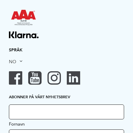
SPRÅK
NO
ABONNER PÅ VÅRT NYHETSBREV
Fornavn