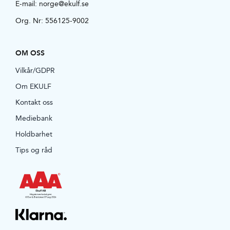
E-mail:
norge@ekulf.se
Org. Nr: 556125-9002
OM OSS
Vilkår/GDPR
Om EKULF
Kontakt oss
Mediebank
Holdbarhet
Tips og råd