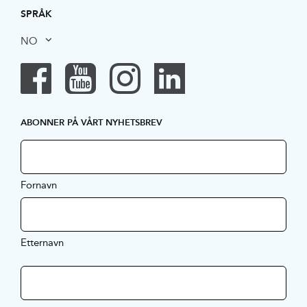
SPRÅK
NO
ABONNER PÅ VÅRT NYHETSBREV
Fornavn
Etternavn