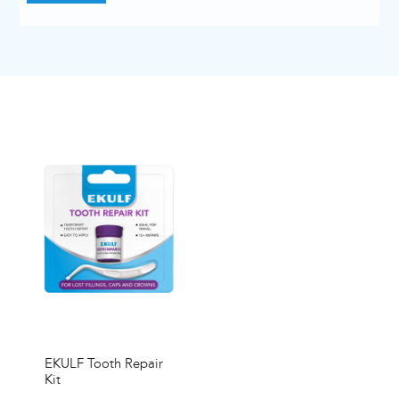
EKULF Tooth Repair
Kit