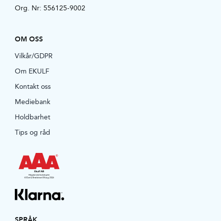
Org. Nr: 556125-9002
OM OSS
Vilkår/GDPR
Om EKULF
Kontakt oss
Mediebank
Holdbarhet
Tips og råd
SPRÅK