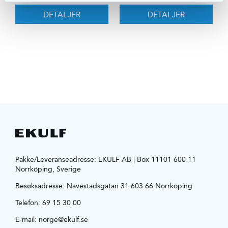
DETALJER
DETALJER
Pakke/Leveranseadresse: EKULF AB | Box 11101 600 11
Norrköping, Sverige
Besøksadresse:
Navestadsgatan 31 603 66 Norrköping
Telefon:
69 15 30 00
E-mail:
norge@ekulf.se