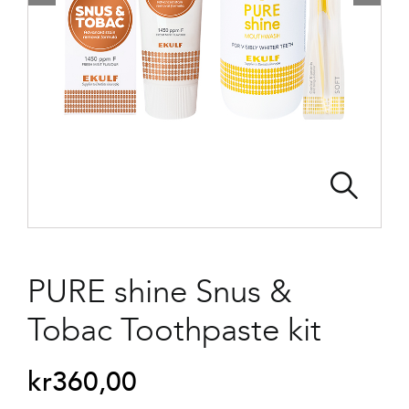
PURE shine Snus &
Tobac Toothpaste kit
kr
360,00