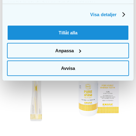
samlat in när du har använt deras tjänster.
Visa detaljer
Tillåt alla
LIGNENDE PRODUKTER
Anpassa
Avvisa