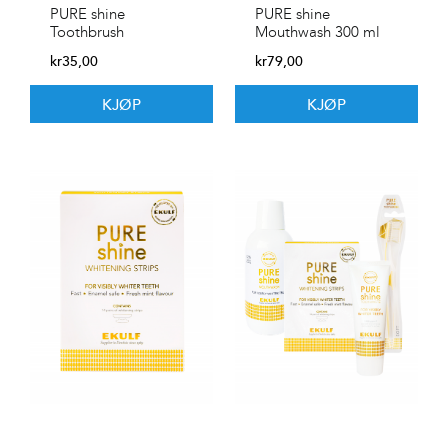
PURE shine
PURE shine
Toothbrush
Mouthwash 300 ml
kr
35,00
kr
79,00
KJØP
KJØP