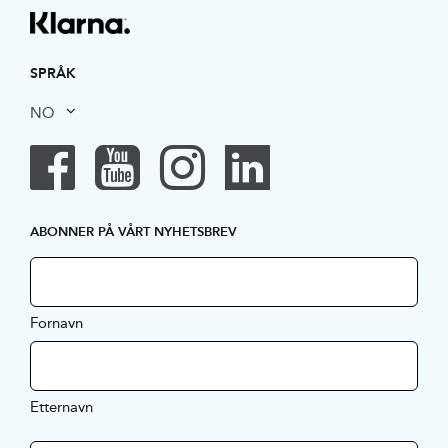
SPRÅK
NO
ABONNER PÅ VÅRT NYHETSBREV
Fornavn
Etternavn