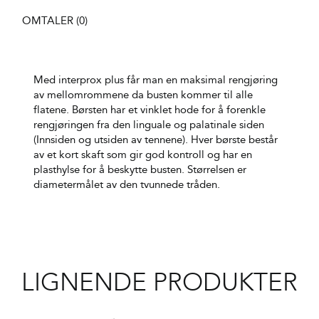
OMTALER (0)
Med interprox plus får man en maksimal rengjøring
av mellomrommene da busten kommer til alle
flatene. Børsten har et vinklet hode for å forenkle
rengjøringen fra den linguale og palatinale siden
(Innsiden og utsiden av tennene). Hver børste består
av et kort skaft som gir god kontroll og har en
plasthylse for å beskytte busten. Størrelsen er
diametermålet av den tvunnede tråden.
LIGNENDE PRODUKTER