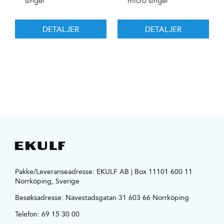
singel
micro singel
DETALJER
DETALJER
Pakke/Leveranseadresse: EKULF AB | Box 11101 600 11
Norrköping, Sverige
Besøksadresse:
Navestadsgatan 31 603 66 Norrköping
Telefon:
69 15 30 00