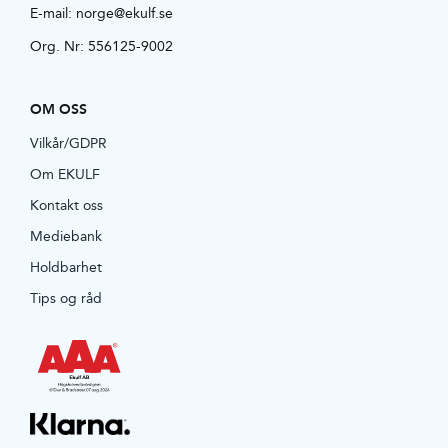
E-mail:
norge@ekulf.se
Org. Nr: 556125-9002
OM OSS
Vilkår/GDPR
Om EKULF
Kontakt oss
Mediebank
Holdbarhet
Tips og råd