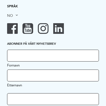
SPRÅK
NO
ABONNER PÅ VÅRT NYHETSBREV
Fornavn
Etternavn