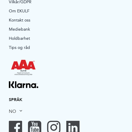
Vilkår/GDPR
Om EKULF
Kontakt oss
Mediebank
Holdbarhet
Tips og råd
SPRÅK
NO