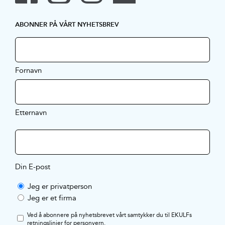
ABONNER PÅ VÅRT NYHETSBREV
Fornavn
Etternavn
Din E-post
Jeg er privatperson
Jeg er et firma
Ved å abonnere på nyhetsbrevet vårt samtykker du til EKULFs
retningslinjer for personvern
.