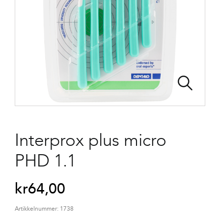
Interprox plus micro
PHD 1.1
kr
64,00
Artikkelnummer:
1738