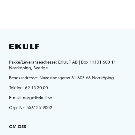
Pakke/Leveranseadresse: EKULF AB | Box 11101 600 11
Norrköping, Sverige
Besøksadresse:
Navestadsgatan 31 603 66 Norrköping
Telefon:
69 15 30 00
E-mail:
norge@ekulf.se
Org. Nr: 556125-9002
OM OSS