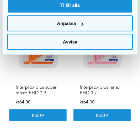
Tillåt alla
Anpassa
Avvisa
Interprox plus super
Interprox plus nano
micro PHD 0.9
PHD 0.7
kr
64,00
kr
64,00
KJØP
KJØP