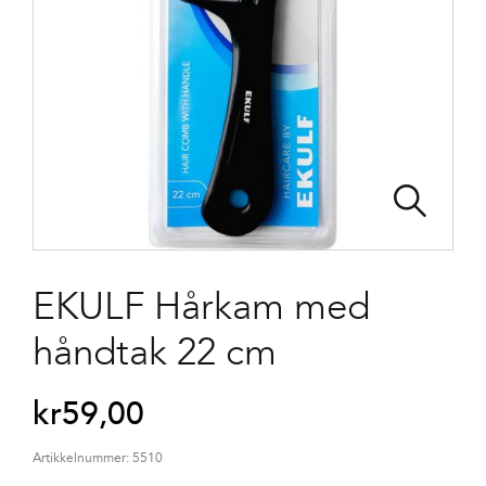
EKULF Hårkam med
håndtak 22 cm
kr
59,00
Artikkelnummer:
5510