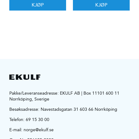
KJØP
KJØP
Pakke/Leveranseadresse: EKULF AB | Box 11101 600 11
Norrköping, Sverige
Besøksadresse:
Navestadsgatan 31 603 66 Norrköping
Telefon:
69 15 30 00
E-mail:
norge@ekulf.se