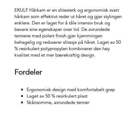
EKULF Hårkam er en slitesterk og ergonomisk svart
hårkam som effektivt reder ut håret og gjør stylingen
enklere. Den er laget for å tåle intensiv bruk og
bevare sine egenskaper over tid. De avrundede
tennene med polert finish gjør kjemmingen
behagelig og reduserer slitasje på håret. Laget av 50
% resirkulert polypropylen kombinerer den høy
kvalitet med et mer bærekraftig design.
Fordeler
Ergonomisk design med komfortabelt grep
Laget av 50 % resirkulert plast
Skånsomme, avrundede tenner