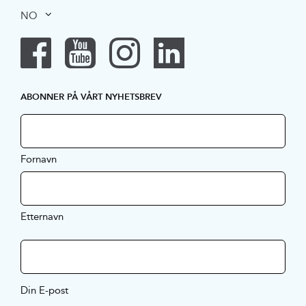
NO
ABONNER PÅ VÅRT NYHETSBREV
Fornavn
Etternavn
Din E-post