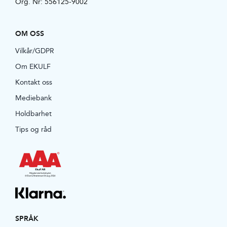
Org. Nr: 556125-9002
OM OSS
Vilkår/GDPR
Om EKULF
Kontakt oss
Mediebank
Holdbarhet
Tips og råd
SPRÅK