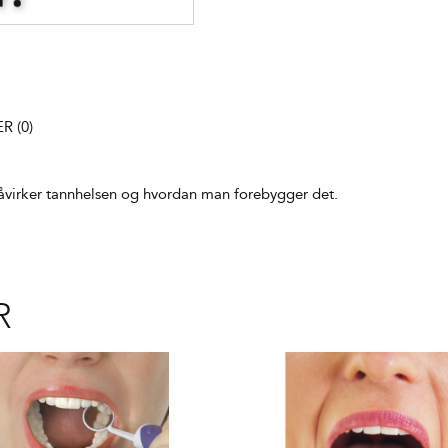
 (0)
åvirker tannhelsen og hvordan man forebygger det.
R