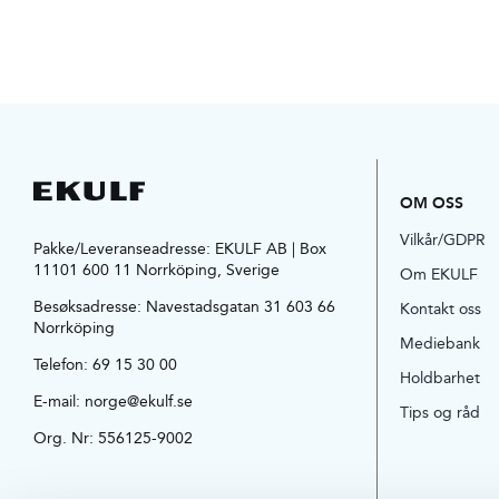
OM OSS
Vilkår/GDPR
Pakke/Leveranseadresse: EKULF AB | Box
11101 600 11 Norrköping, Sverige
Om EKULF
Besøksadresse:
Navestadsgatan 31 603 66
Kontakt oss
Norrköping
Mediebank
Telefon:
69 15 30 00
Holdbarhet
E-mail:
norge@ekulf.se
Tips og råd
Org. Nr: 556125-9002