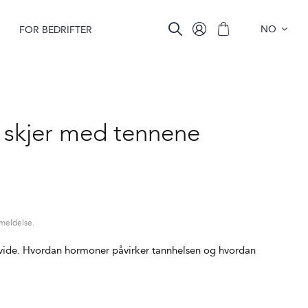
NO
FOR BEDRIFTER
 skjer med tennene
nmeldelse.
avide. Hvordan hormoner påvirker tannhelsen og hvordan