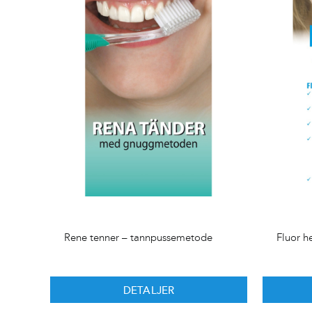
Rene tenner – tannpussemetode
Fluor he
DETALJER