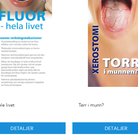
le livet
Tørr i munn?
DETALJER
DETALJER