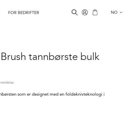
NO
FOR BEDRIFTER
Brush tannbørste bulk
nmeldelse.
nbørsten som er designet med en foldeknivteknologi i