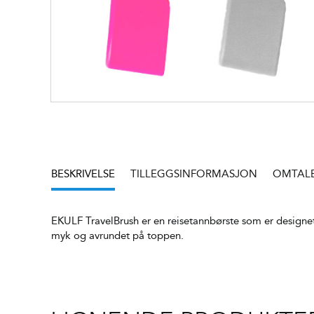
BESKRIVELSE
TILLEGGSINFORMASJON
OMTALER
EKULF TravelBrush er en reisetannbørste som er designet
myk og avrundet på toppen.