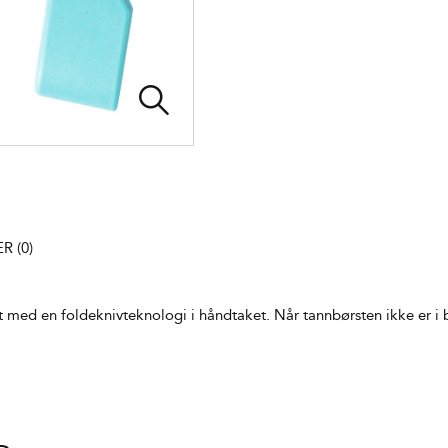
 (0)
 med en foldeknivteknologi i håndtaket. Når tannbørsten ikke er i b