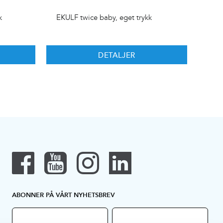
k
EKULF twice baby, eget trykk
DETALJER
ABONNER PÅ VÅRT NYHETSBREV