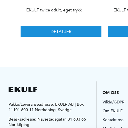
EKULF twice adult, eget trykk
EKULF t
DETALJER
OM OSS
Vilkår/GDPR
Pakke/Leveranseadresse: EKULF AB | Box
11101 600 11 Norrköping, Sverige
Om EKULF
Besøksadresse:
Navestadsgatan 31 603 66
Kontakt oss
Norrköping