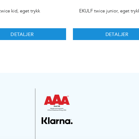
wice kid, eget trykk
EKULF twice junior, eget tryk
DETALJER
DETALJER