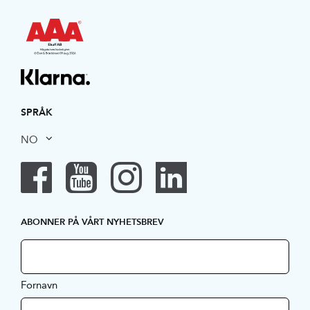
SPRÅK
NO
ABONNER PÅ VÅRT NYHETSBREV
Fornavn