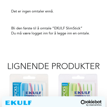
Det er ingen omtaler ennå.
Bli den første til å omtale “EKULF SlimStick”
Du må være
logget inn
for å legge inn en omtale.
LIGNENDE PRODUKTER