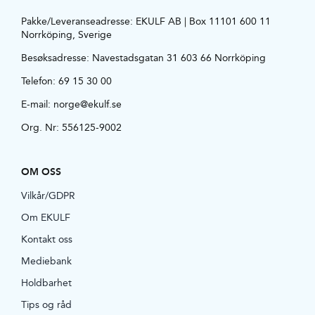
Pakke/Leveranseadresse: EKULF AB | Box 11101 600 11
Norrköping, Sverige
Besøksadresse:
Navestadsgatan 31 603 66 Norrköping
Telefon:
69 15 30 00
E-mail:
norge@ekulf.se
Org. Nr: 556125-9002
OM OSS
Vilkår/GDPR
Om EKULF
Kontakt oss
Mediebank
Holdbarhet
Tips og råd