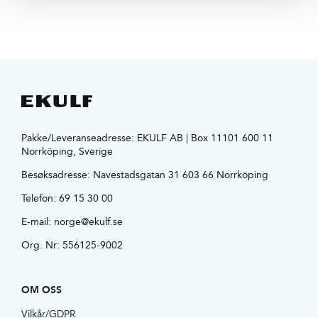
Pakke/Leveranseadresse: EKULF AB | Box 11101 600 11
Norrköping, Sverige
Besøksadresse:
Navestadsgatan 31 603 66 Norrköping
Telefon:
69 15 30 00
E-mail:
norge@ekulf.se
Org. Nr: 556125-9002
OM OSS
Vilkår/GDPR