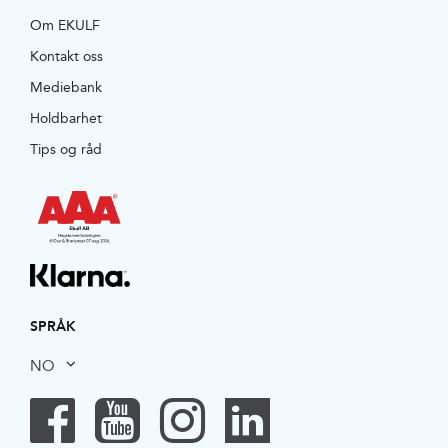
Om EKULF
Kontakt oss
Mediebank
Holdbarhet
Tips og råd
SPRÅK
NO