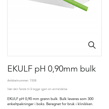
EKULF pH 0,90mm bulk
Artikkelnummer:
1508
Vær den første til å legge igjen en anmeldelse.
EKULF pH 0,90 mm grønn bulk. Bulk leveres som 300
enkeltpakninger i boks. Beregnet for bruk i klinikken.