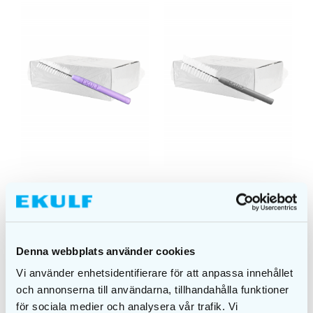
EKULF pH 1,1mm
EKULF ph 1,3mm
bulk
bulk
Denna webbplats använder cookies
DETALJER
DETALJER
Vi använder enhetsidentifierare för att anpassa innehållet
och annonserna till användarna, tillhandahålla funktioner
för sociala medier och analysera vår trafik. Vi