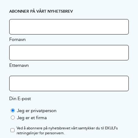
ABONNER PÅ VÅRT NYHETSBREV
Fornavn
Etternavn
Din E-post
Jeg er privatperson
Jeg er et firma
Ved å abonnere på nyhetsbrevet vårt samtykker du til EKULFs
retningslinjer for personvern
.