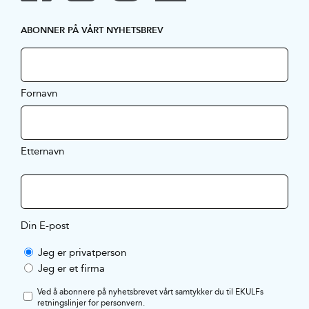
ABONNER PÅ VÅRT NYHETSBREV
Fornavn
Etternavn
Din E-post
Jeg er privatperson
Jeg er et firma
Ved å abonnere på nyhetsbrevet vårt samtykker du til EKULFs
retningslinjer for personvern
.