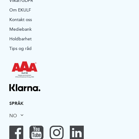
Vilkår/GDPR
Om EKULF
Kontakt oss
Mediebank
Holdbarhet
Tips og råd
SPRÅK
NO