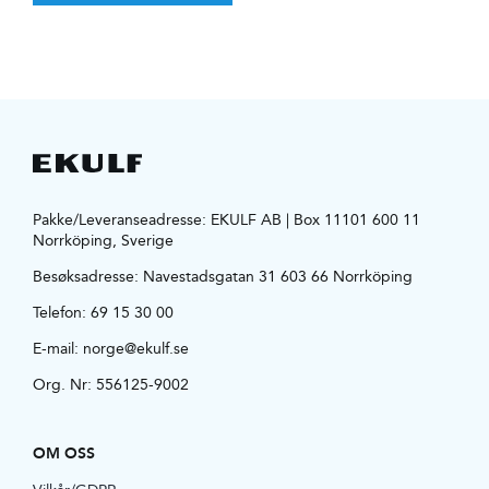
Pakke/Leveranseadresse: EKULF AB | Box 11101 600 11
Norrköping, Sverige
Besøksadresse:
Navestadsgatan 31 603 66 Norrköping
Telefon:
69 15 30 00
E-mail:
norge@ekulf.se
Org. Nr: 556125-9002
OM OSS